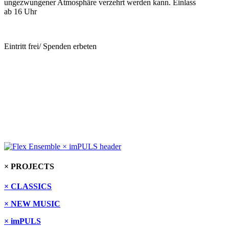
ungezwungener Atmosphäre verzehrt werden kann. Einlass
ab 16 Uhr
Eintritt frei/ Spenden erbeten
× PROJECTS
× CLASSICS
× NEW MUSIC
× imPULS