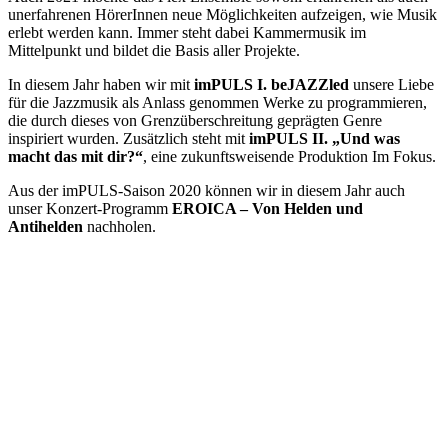
unerfahrenen HörerInnen neue Möglichkeiten aufzeigen, wie Musik
erlebt werden kann. Immer steht dabei Kammermusik im
Mittelpunkt und bildet die Basis aller Projekte.
In diesem Jahr haben wir mit
imPULS I. beJAZZled
unsere Liebe
für die Jazzmusik als Anlass genommen Werke zu programmieren,
die durch dieses von Grenzüberschreitung geprägten Genre
inspiriert wurden. Zusätzlich steht mit
imPULS II. „Und was
macht das mit dir?“
, eine zukunftsweisende Produktion Im Fokus.
Aus der imPULS-Saison 2020 können wir in diesem Jahr auch
unser Konzert-Programm
EROICA – Von Helden und
Antihelden
nachholen.