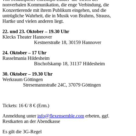
nonverbalen Kommunikation, die enge Verbindung, die
Konzertierende mit ihrem Publikum eingehen, und die
untrügliche Wahrheit, die in Musik von Brahms, Strauss,
Hartke und vielen anderen liegt.
22. und 23. Oktober – 19.30 Uhr
Klecks Theater Hannover
Kestnerstraße 18, 30159 Hannover
24. Oktober – 17 Uhr
Rasselmania Hildesheim
Bischofskamp 18, 31137 Hildesheim
30. Oktober – 19.30 Uhr
Werkraum Göttingen
Stresemannstraße 24C, 37079 Göttingen
Tickets: 16 €/ 8 € (Erm.)
Anmeldung unter
info@flexensemble.com
erbeten, ggf.
Restkarten an der Abendkasse
Es gilt die 3G-Regel