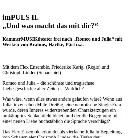
imPULS II.
„Und was macht das mit dir?“
KammerMUSIKtheater frei nach „Romeo und Julia“ mit
Werken von Brahms, Hartke, Pärt u.a.
Mit dem Flex Ensemble, Friederike Karig (Regie) und
Christoph Linder (Schauspiel)
Romeo und Julia – die schönste und tragischste
Liebesgeschichte aller Zeiten… Wirklich?
Was wäre, wenn alles etwas anders gelaufen wäre? Wenn aus
Julia, inzwischen Mitte Dreißig, eine neurotische Single-Frau
wurde, deren Inneres widerstrebenden Charakterzügen ein
umkämpftes Schlachtfeld bietet, und der die Begegnung mit
einer neuen Liebe buchstäblich die Sprache verschlägt?
Das Flex Ensemble erkundet als vierfache Julia in Begleitung
von Schauspieler Christoph Linder die Tiefen der