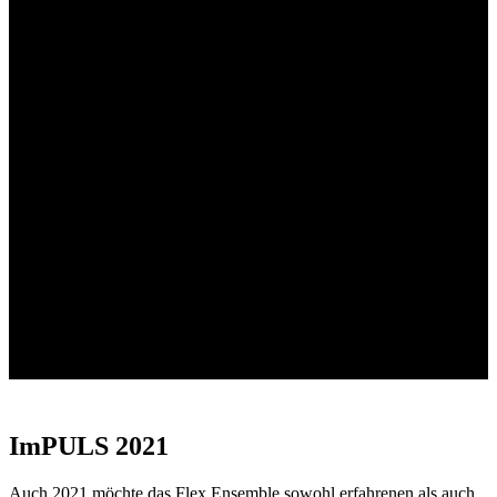
Konzertprogramme 2020
ImPULS 2021
Auch 2021 möchte das Flex Ensemble sowohl erfahrenen als auch