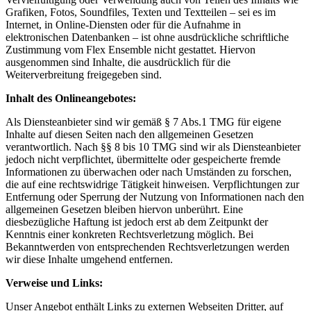
Grafiken, Fotos, Soundfiles, Texten und Textteilen – sei es im
Internet, in Online-Diensten oder für die Aufnahme in
elektronischen Datenbanken – ist ohne ausdrückliche schriftliche
Zustimmung vom Flex Ensemble nicht gestattet. Hiervon
ausgenommen sind Inhalte, die ausdrücklich für die
Weiterverbreitung freigegeben sind.
Inhalt des Onlineangebotes:
Als Diensteanbieter sind wir gemäß § 7 Abs.1 TMG für eigene
Inhalte auf diesen Seiten nach den allgemeinen Gesetzen
verantwortlich. Nach §§ 8 bis 10 TMG sind wir als Diensteanbieter
jedoch nicht verpflichtet, übermittelte oder gespeicherte fremde
Informationen zu überwachen oder nach Umständen zu forschen,
die auf eine rechtswidrige Tätigkeit hinweisen. Verpflichtungen zur
Entfernung oder Sperrung der Nutzung von Informationen nach den
allgemeinen Gesetzen bleiben hiervon unberührt. Eine
diesbezügliche Haftung ist jedoch erst ab dem Zeitpunkt der
Kenntnis einer konkreten Rechtsverletzung möglich. Bei
Bekanntwerden von entsprechenden Rechtsverletzungen werden
wir diese Inhalte umgehend entfernen.
Verweise und Links:
Unser Angebot enthält Links zu externen Webseiten Dritter, auf