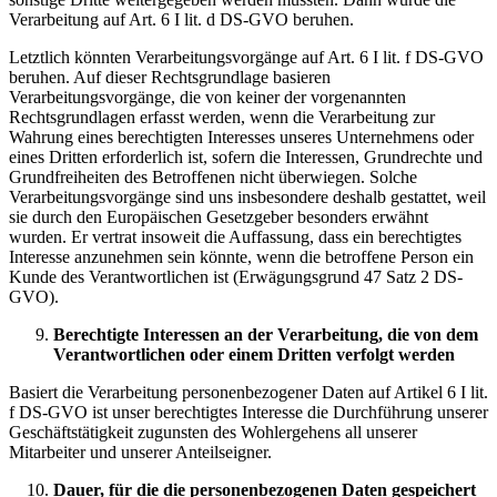
Verarbeitung auf Art. 6 I lit. d DS-GVO beruhen.
Letztlich könnten Verarbeitungsvorgänge auf Art. 6 I lit. f DS-GVO
beruhen. Auf dieser Rechtsgrundlage basieren
Verarbeitungsvorgänge, die von keiner der vorgenannten
Rechtsgrundlagen erfasst werden, wenn die Verarbeitung zur
Wahrung eines berechtigten Interesses unseres Unternehmens oder
eines Dritten erforderlich ist, sofern die Interessen, Grundrechte und
Grundfreiheiten des Betroffenen nicht überwiegen. Solche
Verarbeitungsvorgänge sind uns insbesondere deshalb gestattet, weil
sie durch den Europäischen Gesetzgeber besonders erwähnt
wurden. Er vertrat insoweit die Auffassung, dass ein berechtigtes
Interesse anzunehmen sein könnte, wenn die betroffene Person ein
Kunde des Verantwortlichen ist (Erwägungsgrund 47 Satz 2 DS-
GVO).
Berechtigte Interessen an der Verarbeitung, die von dem
Verantwortlichen oder einem Dritten verfolgt werden
Basiert die Verarbeitung personenbezogener Daten auf Artikel 6 I lit.
f DS-GVO ist unser berechtigtes Interesse die Durchführung unserer
Geschäftstätigkeit zugunsten des Wohlergehens all unserer
Mitarbeiter und unserer Anteilseigner.
Dauer, für die die personenbezogenen Daten gespeichert