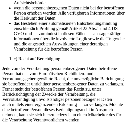
Aufsichtsbehörde
wenn die personenbezogenen Daten nicht bei der betroffenen
Person erhoben werden: Alle verfügbaren Informationen über
die Herkunft der Daten
das Bestehen einer automatisierten Entscheidungsfindung
einschließlich Profiling gemäß Artikel 22 Abs.1 und 4 DS-
GVO und — zumindest in diesen Fällen — aussagekräftige
Informationen über die involvierte Logik sowie die Tragweite
und die angestrebten Auswirkungen einer derartigen
Verarbeitung für die betroffene Person
c) Recht auf Berichtigung
Jede von der Verarbeitung personenbezogener Daten betroffene
Person hat das vom Europäischen Richtlinien- und
Verordnungsgeber gewährte Recht, die unverzügliche Berichtigung
sie betreffender unrichtiger personenbezogener Daten zu verlangen.
Ferner steht der betroffenen Person das Recht zu, unter
Berücksichtigung der Zwecke der Verarbeitung, die
Vervollständigung unvollständiger personenbezogener Daten —
auch mittels einer ergänzenden Erklärung — zu verlangen. Möchte
eine betroffene Person dieses Berichtigungsrecht in Anspruch
nehmen, kann sie sich hierzu jederzeit an einen Mitarbeiter des für
die Verarbeitung Verantwortlichen wenden.