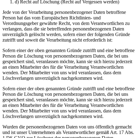
d) Recht auf Löschung (Recht auf Vergessen werden)
Jede von der Verarbeitung personenbezogener Daten betroffene
Person hat das vom Europäischen Richtlinien- und
Verordnungsgeber gewährte Recht, von dem Verantwortlichen zu
verlangen, dass die sie betreffenden personenbezogenen Daten
unverzüglich gelöscht werden, sofern einer der folgenden Gründe
zutrifft und soweit die Verarbeitung nicht erforderlich ist:
Sofern einer der oben genannten Gründe zutrifft und eine betroffene
Person die Löschung von personenbezogenen Daten, die bei uns
gespeichert sind, veranlassen möchte, kann sie sich hierzu jederzeit
an einen Mitarbeiter des für die Verarbeitung Verantwortlichen
wenden. Der Mitarbeiter von uns wird veranlassen, dass dem
Löschverlangen unverzüglich nachgekommen wird.
Sofern einer der oben genannten Gründe zutrifft und eine betroffene
Person die Löschung von personenbezogenen Daten, die bei uns
gespeichert sind, veranlassen möchte, kann sie sich hierzu jederzeit
an einen Mitarbeiter des für die Verarbeitung Verantwortlichen
wenden. Der Mitarbeiter von uns wird veranlassen, dass dem
Löschverlangen unverzüglich nachgekommen wird.
Wurden die personenbezogenen Daten von uns öffentlich gemacht
und ist unser Unternehmen als Verantwortlicher gemäß Art. 17 Abs.
1 DS-GVO zur Löschung der personenbezogenen Daten