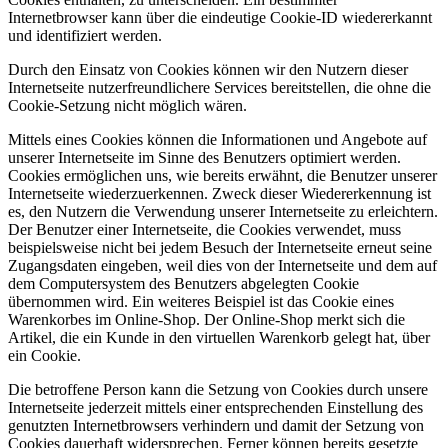
Internetbrowser kann über die eindeutige Cookie-ID wiedererkannt
und identifiziert werden.
Durch den Einsatz von Cookies können wir den Nutzern dieser
Internetseite nutzerfreundlichere Services bereitstellen, die ohne die
Cookie-Setzung nicht möglich wären.
Mittels eines Cookies können die Informationen und Angebote auf
unserer Internetseite im Sinne des Benutzers optimiert werden.
Cookies ermöglichen uns, wie bereits erwähnt, die Benutzer unserer
Internetseite wiederzuerkennen. Zweck dieser Wiedererkennung ist
es, den Nutzern die Verwendung unserer Internetseite zu erleichtern.
Der Benutzer einer Internetseite, die Cookies verwendet, muss
beispielsweise nicht bei jedem Besuch der Internetseite erneut seine
Zugangsdaten eingeben, weil dies von der Internetseite und dem auf
dem Computersystem des Benutzers abgelegten Cookie
übernommen wird. Ein weiteres Beispiel ist das Cookie eines
Warenkorbes im Online-Shop. Der Online-Shop merkt sich die
Artikel, die ein Kunde in den virtuellen Warenkorb gelegt hat, über
ein Cookie.
Die betroffene Person kann die Setzung von Cookies durch unsere
Internetseite jederzeit mittels einer entsprechenden Einstellung des
genutzten Internetbrowsers verhindern und damit der Setzung von
Cookies dauerhaft widersprechen. Ferner können bereits gesetzte