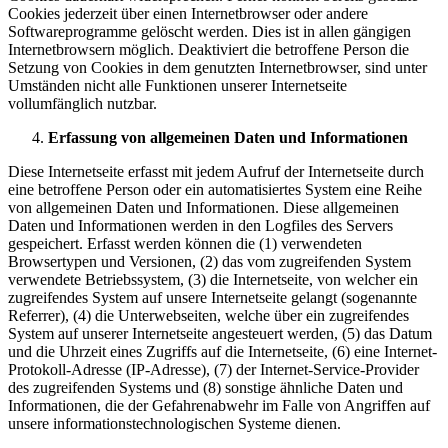
Cookies jederzeit über einen Internetbrowser oder andere
Softwareprogramme gelöscht werden. Dies ist in allen gängigen
Internetbrowsern möglich. Deaktiviert die betroffene Person die
Setzung von Cookies in dem genutzten Internetbrowser, sind unter
Umständen nicht alle Funktionen unserer Internetseite
vollumfänglich nutzbar.
Erfassung von allgemeinen Daten und Informationen
Diese Internetseite erfasst mit jedem Aufruf der Internetseite durch
eine betroffene Person oder ein automatisiertes System eine Reihe
von allgemeinen Daten und Informationen. Diese allgemeinen
Daten und Informationen werden in den Logfiles des Servers
gespeichert. Erfasst werden können die (1) verwendeten
Browsertypen und Versionen, (2) das vom zugreifenden System
verwendete Betriebssystem, (3) die Internetseite, von welcher ein
zugreifendes System auf unsere Internetseite gelangt (sogenannte
Referrer), (4) die Unterwebseiten, welche über ein zugreifendes
System auf unserer Internetseite angesteuert werden, (5) das Datum
und die Uhrzeit eines Zugriffs auf die Internetseite, (6) eine Internet-
Protokoll-Adresse (IP-Adresse), (7) der Internet-Service-Provider
des zugreifenden Systems und (8) sonstige ähnliche Daten und
Informationen, die der Gefahrenabwehr im Falle von Angriffen auf
unsere informationstechnologischen Systeme dienen.