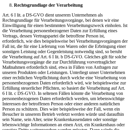
Rechtsgrundlage der Verarbeitung
Art. 6 I lit. a DS-GVO dient unserem Unternehmen als
Rechtsgrundlage für Verarbeitungsvorgänge, bei denen wir eine
Einwilligung für einen bestimmten Verarbeitungszweck einholen. Ist
die Verarbeitung personenbezogener Daten zur Erfüllung eines
Vertrags, dessen Vertragspartei die betroffene Person ist,
erforderlich, wie dies beispielsweise bei Verarbeitungsvorgängen der
Fall ist, die für eine Lieferung von Waren oder die Erbringung einer
sonstigen Leistung oder Gegenleistung notwendig sind, so beruht
die Verarbeitung auf Art. 6 I lit. b DS-GVO. Gleiches gilt für solche
Verarbeitungsvorgänge die zur Durchführung vorvertraglicher
Maßnahmen erforderlich sind, etwa in Fällen von Anfragen zur
unseren Produkten oder Leistungen. Unterliegt unser Unternehmen
einer rechtlichen Verpflichtung durch welche eine Verarbeitung von
personenbezogenen Daten erforderlich wird, wie beispielsweise zur
Erfüllung steuerlicher Pflichten, so basiert die Verarbeitung auf Art.
6 I lit. c DS-GVO. In seltenen Fällen könnte die Verarbeitung von
personenbezogenen Daten erforderlich werden, um lebenswichtige
Interessen der betroffenen Person oder einer anderen natürlichen
Person zu schützen. Dies wäre beispielsweise der Fall, wenn ein
Besucher in unserem Betrieb verletzt werden würde und daraufhin
sein Name, sein Alter, seine Krankenkassendaten oder sonstige
lebenswichtige Informationen an einen Arzt, ein Krankenhaus oder
sonstige Dritte weitergegeben werden müssten. Dann würde die