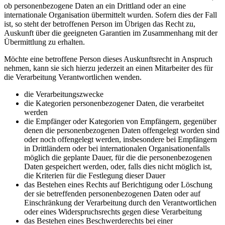
ob personenbezogene Daten an ein Drittland oder an eine
internationale Organisation übermittelt wurden. Sofern dies der Fall
ist, so steht der betroffenen Person im Übrigen das Recht zu,
Auskunft über die geeigneten Garantien im Zusammenhang mit der
Übermittlung zu erhalten.
Möchte eine betroffene Person dieses Auskunftsrecht in Anspruch
nehmen, kann sie sich hierzu jederzeit an einen Mitarbeiter des für
die Verarbeitung Verantwortlichen wenden.
die Verarbeitungszwecke
die Kategorien personenbezogener Daten, die verarbeitet
werden
die Empfänger oder Kategorien von Empfängern, gegenüber
denen die personenbezogenen Daten offengelegt worden sind
oder noch offengelegt werden, insbesondere bei Empfängern
in Drittländern oder bei internationalen Organisationenfalls
möglich die geplante Dauer, für die die personenbezogenen
Daten gespeichert werden, oder, falls dies nicht möglich ist,
die Kriterien für die Festlegung dieser Dauer
das Bestehen eines Rechts auf Berichtigung oder Löschung
der sie betreffenden personenbezogenen Daten oder auf
Einschränkung der Verarbeitung durch den Verantwortlichen
oder eines Widerspruchsrechts gegen diese Verarbeitung
das Bestehen eines Beschwerderechts bei einer