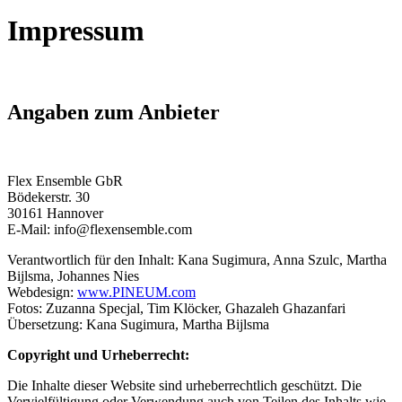
Impressum
Angaben zum Anbieter
Flex Ensemble GbR
Bödekerstr. 30
30161 Hannover
E-Mail: info@flexensemble.com
Verantwortlich für den Inhalt: Kana Sugimura, Anna Szulc, Martha
Bijlsma, Johannes Nies
Webdesign:
www.PINEUM.com
Fotos: Zuzanna Specjal, Tim Klöcker, Ghazaleh Ghazanfari
Übersetzung: Kana Sugimura, Martha Bijlsma
Copyright und Urheberrecht:
Die Inhalte dieser Website sind urheberrechtlich geschützt. Die
Vervielfültigung oder Verwendung auch von Teilen des Inhalts wie