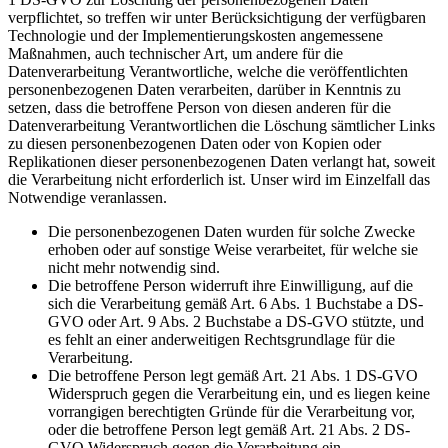
verpflichtet, so treffen wir unter Berücksichtigung der verfügbaren
Technologie und der Implementierungskosten angemessene
Maßnahmen, auch technischer Art, um andere für die
Datenverarbeitung Verantwortliche, welche die veröffentlichten
personenbezogenen Daten verarbeiten, darüber in Kenntnis zu
setzen, dass die betroffene Person von diesen anderen für die
Datenverarbeitung Verantwortlichen die Löschung sämtlicher Links
zu diesen personenbezogenen Daten oder von Kopien oder
Replikationen dieser personenbezogenen Daten verlangt hat, soweit
die Verarbeitung nicht erforderlich ist. Unser wird im Einzelfall das
Notwendige veranlassen.
Die personenbezogenen Daten wurden für solche Zwecke
erhoben oder auf sonstige Weise verarbeitet, für welche sie
nicht mehr notwendig sind.
Die betroffene Person widerruft ihre Einwilligung, auf die
sich die Verarbeitung gemäß Art. 6 Abs. 1 Buchstabe a DS-
GVO oder Art. 9 Abs. 2 Buchstabe a DS-GVO stützte, und
es fehlt an einer anderweitigen Rechtsgrundlage für die
Verarbeitung.
Die betroffene Person legt gemäß Art. 21 Abs. 1 DS-GVO
Widerspruch gegen die Verarbeitung ein, und es liegen keine
vorrangigen berechtigten Gründe für die Verarbeitung vor,
oder die betroffene Person legt gemäß Art. 21 Abs. 2 DS-
GVO Widerspruch gegen die Verarbeitung ein.