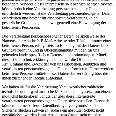
besondere Services dieser Internetseite in Anspruch nehmen möchte,
könnte jedoch eine Verarbeitung personenbezogener Daten
erforderlich werden. Ist die Verarbeitung personenbezogener Daten
erforderlich und besteht für eine solche Verarbeitung keine
gesetzliche Grundlage, holen wir generell eine Einwilligung der
betroffenen Person ein.
Die Verarbeitung personenbezogener Daten, beispielsweise des
Namens, der Anschrift, E-Mail-Adresse oder Telefonnummer einer
betroffenen Person, erfolgt stets im Einklang mit der Datenschutz-
Grundverordnung und in Übereinstimmung mit den für uns
geltenden landesspezifischen Datenschutzbestimmungen. Mittels
dieser Datenschutzerklärung möchten wir die Öffentlichkeit über
Art, Umfang und Zweck der von uns erhobenen, genutzten und
verarbeiteten personenbezogenen Daten informieren. Ferner werden
betroffene Personen mittels dieser Datenschutzerklärung über die
ihnen zustehenden Rechte aufgeklärt.
Wir haben als für die Verarbeitung Verantwortlicher zahlreiche
technische und organisatorische Maßnahmen umgesetzt, um einen
möglichst lückenlosen Schutz der über diese Internetseite
verarbeiteten personenbezogenen Daten sicherzustellen. Dennoch
können Internetbasierte Datenübertragungen grundsätzlich
Sicherheitslücken aufweisen, sodass ein absoluter Schutz nicht
gewährleistet werden kann. Aus diesem Grund steht es jeder