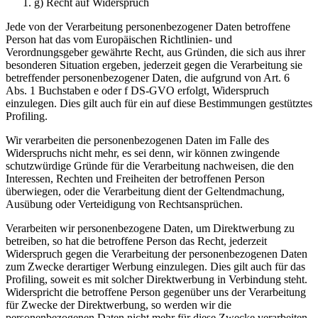
g) Recht auf Widerspruch
Jede von der Verarbeitung personenbezogener Daten betroffene
Person hat das vom Europäischen Richtlinien- und
Verordnungsgeber gewährte Recht, aus Gründen, die sich aus ihrer
besonderen Situation ergeben, jederzeit gegen die Verarbeitung sie
betreffender personenbezogener Daten, die aufgrund von Art. 6
Abs. 1 Buchstaben e oder f DS-GVO erfolgt, Widerspruch
einzulegen. Dies gilt auch für ein auf diese Bestimmungen gestütztes
Profiling.
Wir verarbeiten die personenbezogenen Daten im Falle des
Widerspruchs nicht mehr, es sei denn, wir können zwingende
schutzwürdige Gründe für die Verarbeitung nachweisen, die den
Interessen, Rechten und Freiheiten der betroffenen Person
überwiegen, oder die Verarbeitung dient der Geltendmachung,
Ausübung oder Verteidigung von Rechtsansprüchen.
Verarbeiten wir personenbezogene Daten, um Direktwerbung zu
betreiben, so hat die betroffene Person das Recht, jederzeit
Widerspruch gegen die Verarbeitung der personenbezogenen Daten
zum Zwecke derartiger Werbung einzulegen. Dies gilt auch für das
Profiling, soweit es mit solcher Direktwerbung in Verbindung steht.
Widerspricht die betroffene Person gegenüber uns der Verarbeitung
für Zwecke der Direktwerbung, so werden wir die
personenbezogenen Daten nicht mehr für diese Zwecke verarbeiten.