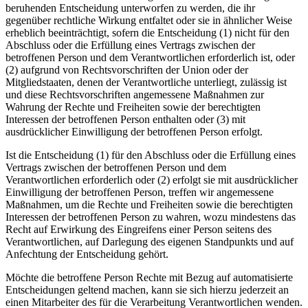
beruhenden Entscheidung unterworfen zu werden, die ihr
gegenüber rechtliche Wirkung entfaltet oder sie in ähnlicher Weise
erheblich beeinträchtigt, sofern die Entscheidung (1) nicht für den
Abschluss oder die Erfüllung eines Vertrags zwischen der
betroffenen Person und dem Verantwortlichen erforderlich ist, oder
(2) aufgrund von Rechtsvorschriften der Union oder der
Mitgliedstaaten, denen der Verantwortliche unterliegt, zulässig ist
und diese Rechtsvorschriften angemessene Maßnahmen zur
Wahrung der Rechte und Freiheiten sowie der berechtigten
Interessen der betroffenen Person enthalten oder (3) mit
ausdrücklicher Einwilligung der betroffenen Person erfolgt.
Ist die Entscheidung (1) für den Abschluss oder die Erfüllung eines
Vertrags zwischen der betroffenen Person und dem
Verantwortlichen erforderlich oder (2) erfolgt sie mit ausdrücklicher
Einwilligung der betroffenen Person, treffen wir angemessene
Maßnahmen, um die Rechte und Freiheiten sowie die berechtigten
Interessen der betroffenen Person zu wahren, wozu mindestens das
Recht auf Erwirkung des Eingreifens einer Person seitens des
Verantwortlichen, auf Darlegung des eigenen Standpunkts und auf
Anfechtung der Entscheidung gehört.
Möchte die betroffene Person Rechte mit Bezug auf automatisierte
Entscheidungen geltend machen, kann sie sich hierzu jederzeit an
einen Mitarbeiter des für die Verarbeitung Verantwortlichen wenden.