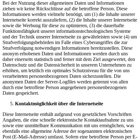
Bei der Nutzung dieser allgemeinen Daten und Informationen
ziehen wir keine Rückschlüsse auf die betroffene Person. Diese
Informationen werden vielmehr benötigt, um (1) die Inhalte unserer
Internetseite korrekt auszuliefern, (2) die Inhalte unserer Internetseite
sowie die Werbung für diese zu optimieren, (3) die dauerhafte
Funktionsfähigkeit unserer informationstechnologischen Systeme
und der Technik unserer Internetseite zu gewährleisten sowie (4) um
Strafverfolgungsbehörden im Falle eines Cyberangriffes die zur
Strafverfolgung notwendigen Informationen bereitzustellen. Diese
anonym erhobenen Daten und Informationen werden durch uns
daher einerseits statistisch und ferner mit dem Ziel ausgewertet, den
Datenschutz und die Datensicherheit in unserem Unternehmen zu
erhöhen, um letztlich ein optimales Schutzniveau für die von uns
verarbeiteten personenbezogenen Daten sicherzustellen. Die
anonymen Daten der Server-Logfiles werden getrennt von allen
durch eine betroffene Person angegebenen personenbezogenen
Daten gespeichert.
Kontaktmöglichkeit über die Internetseite
Diese Internetseite enthält aufgrund von gesetzlichen Vorschriften
Angaben, die eine schnelle elektronische Kontaktaufnahme zu uns
sowie eine unmittelbare Kommunikation mit uns ermöglichen, was
ebenfalls eine allgemeine Adresse der sogenannten elektronischen
Post (E-Mail-Adresse) umfasst. Sofern eine betroffene Person per E-